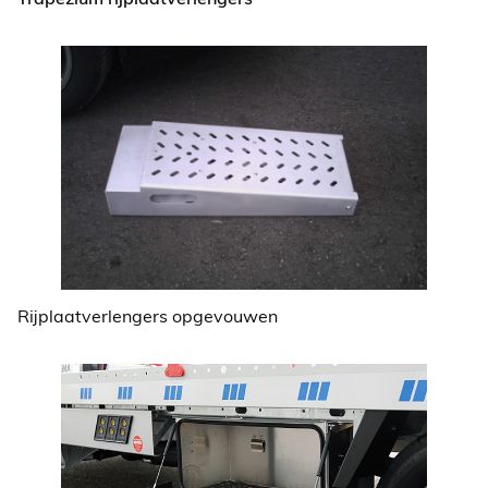
Trapezium rijplaatverlengers
Rijplaatverlengers opgevouwen