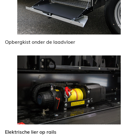
Opbergkist onder de laadvloer
Elektrische lier op rails