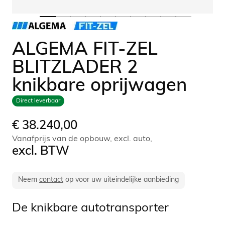
ALGEMA FIT-ZEL
BLITZLADER 2
knikbare oprijwagen
Direct leverbaar
€
38.240,00
Vanafprijs van de opbouw, excl. auto,
excl. BTW
Neem
contact
op voor uw uiteindelijke aanbieding
De knikbare autotransporter