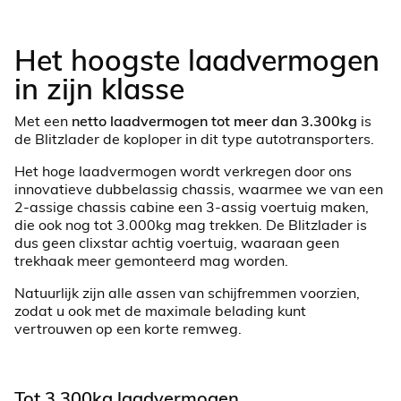
Het hoogste laadvermogen
in zijn klasse
Met een
netto laadvermogen tot meer dan 3.300kg
is
de Blitzlader de koploper in dit type autotransporters.
Het hoge laadvermogen wordt verkregen door ons
innovatieve dubbelassig chassis, waarmee we van een
2-assige chassis cabine een 3-assig voertuig maken,
die ook nog tot 3.000kg mag trekken. De Blitzlader is
dus geen clixstar achtig voertuig, waaraan geen
trekhaak meer gemonteerd mag worden.
Natuurlijk zijn alle assen van schijfremmen voorzien,
zodat u ook met de maximale belading kunt
vertrouwen op een korte remweg.
Tot 3.300kg laadvermogen