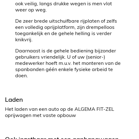
ook veilig, langs drukke wegen is men vlot
weer op weg.
De zeer brede uitschuifbare rijplaten of zelfs
een volledig oprijplatform, zijn drempelloos
toegankelijk en de gehele helling is verder
knikvrij.
Daarnaast is de gehele bediening bijzonder
gebruikers vriendelijk. U of uw (senior-)
medewerker hoeft m.u.v. het monteren van de
spanbanden géén enkele fysieke arbeid te
doen.
Laden
Het laden van een auto op de ALGEMA FIT-ZEL
oprijwagen met vaste opbouw