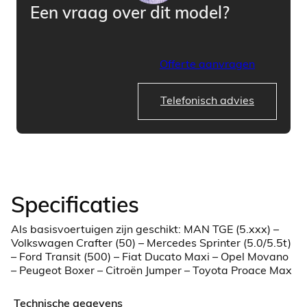
Een vraag over dit model?
Offerte aanvragen
Telefonisch advies
Specificaties
Als basisvoertuigen zijn geschikt: MAN TGE (5.xxx) –
Volkswagen Crafter (50) – Mercedes Sprinter (5.0/5.5t)
– Ford Transit (500) – Fiat Ducato Maxi – Opel Movano
– Peugeot Boxer – Citroën Jumper – Toyota Proace Max
Technische gegevens