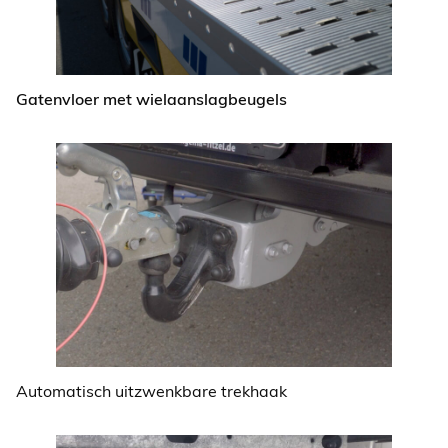
Gatenvloer met wielaanslagbeugels
Automatisch uitzwenkbare trekhaak