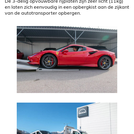
De 3-delig opvouwbare rijplaten zijn zeer licht (11kg)
en laten zich eenvoudig in een opbergkist aan de zijkant
van de autotransporter opbergen.