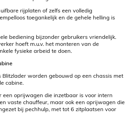
ifbare rijplaten of zelfs een volledig
rempelloos toegankelijk en de gehele helling is
le bediening bijzonder gebruikers vriendelijk.
rker hoeft m.u.v. het monteren van de
ele fysieke arbeid te doen.
abine
 Blitzlader worden gebouwd op een chassis met
le cabine.
 een oprijwagen die inzetbaar is voor intern
 een vaste chauffeur, maar ook een oprijwagen die
gezet bij pechhulp, met tot 6 zitplaatsen voor