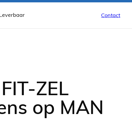
 Leverbaar
Contact
wbaar
FIT-ZEL
gens op MAN