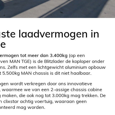
ste laadvermogen in
se
vermogen tot meer dan 3.400kg
(op een
en MAN TGE) is de Blitzlader de koploper onder
s. Zelfs met een lichtgewicht aluminium opbouw
t 5.500kg MAN chassis is dit niet haalbaar.
gen wordt verkregen door ons innovatieve
s, waarmee we van een 2-assige chassis cabine
g maken, die ook nog tot 3.000kg mag trekken. De
en clixstar achtig voertuig, waaraan geen
onteerd mag worden.