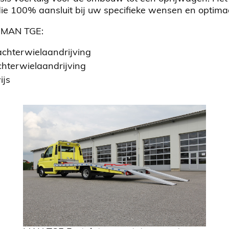
 100% aansluit bij uw specifieke wensen en optimaal 
e MAN TGE:
achterwielaandrijving
hterwielaandrijving
ijs