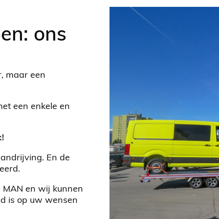
gen: ons
r, maar een
met een enkele en
!
andrijving. En de
eerd.
ie MAN en wij kunnen
md is op uw wensen