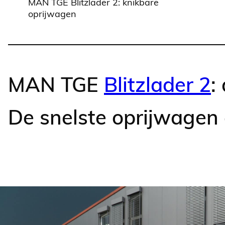
MAN TGE Blitzlader 2: knikbare
oprijwagen
MAN TGE
Blitzlader 2
:
De snelste oprijwagen 