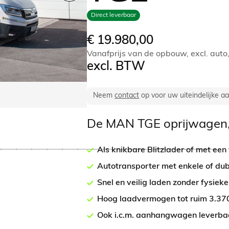
Direct leverbaar
€
19.980,00
Vanafprijs van de opbouw, excl. auto
excl. BTW
Neem
contact
op voor uw uiteindelijke a
De MAN TGE oprijwagen,
Als knikbare Blitzlader of met een
Autotransporter met enkele of du
Snel en veilig laden zonder fysiek
Hoog laadvermogen tot ruim 3.37
Ook i.c.m. aanhangwagen leverba