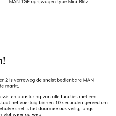
MAN TGE oprijwagen type Mini-Blitz
n!
er 2 is verreweg de snelst bedienbare MAN
de markt.
ssis en aansturing van alle functies met een
staat het voertuig binnen 10 seconden gereed om
Behalve snel is het daarmee ook veilig, langs
n vlot weer op weg.