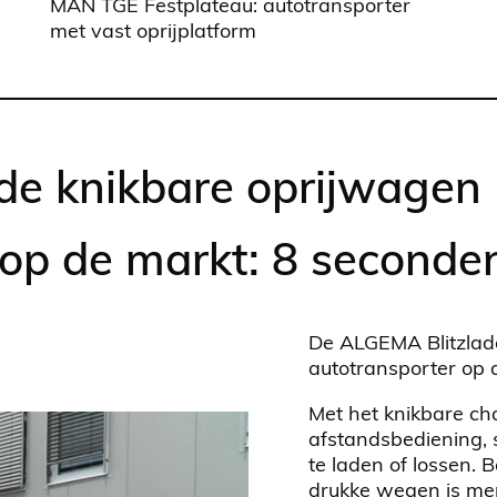
MAN TGE Festplateau: autotransporter
met vast oprijplatform
 de knikbare oprijwagen
op de markt: 8 seconde
De ALGEMA Blitzlad
autotransporter op 
Met het knikbare cha
afstandsbediening, 
te laden of lossen. 
drukke wegen is me