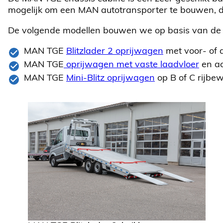
mogelijk om een MAN autotransporter te bouwen, die
De volgende modellen bouwen we op basis van d
MAN TGE
Blitzlader 2 oprijwagen
met voor- of 
MAN TGE
oprijwagen met vaste laadvloer
en ac
MAN TGE
Mini-Blitz oprijwagen
op B of C rijbew