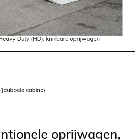
r Heavy Duty (HD): knikbare oprijwagen
(|dubbele cabine)
ntionele oprijwagen,