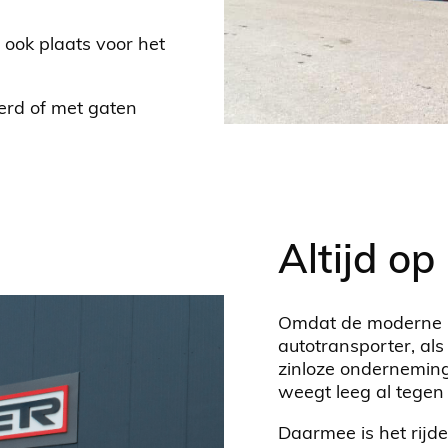
s ook plaats voor het
erd of met gaten
Altijd op
Omdat de moderne b
autotransporter, als
zinloze onderneming.
weegt leeg al tegen
Daarmee is het rijde