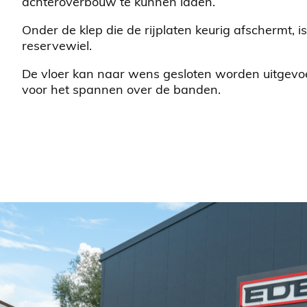
achteroverbouw te kunnen laden.
Onder de klep die de rijplaten keurig afschermt, i
reservewiel.
De vloer kan naar wens gesloten worden uitgevo
voor het spannen over de banden.