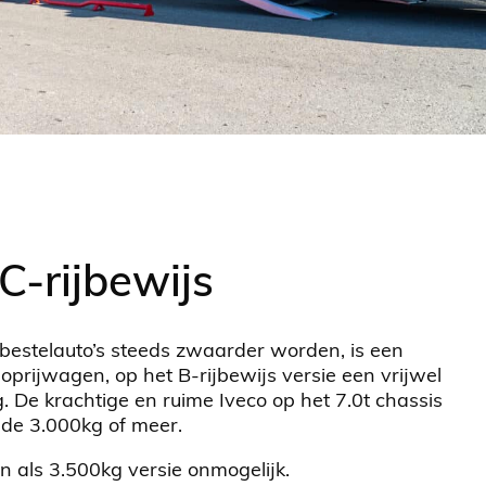
 C-rijbewijs
estelauto’s steeds zwaarder worden, is een
 oprijwagen, op het B-rijbewijs versie een vrijwel
 De krachtige en ruime Iveco op het 7.0t chassis
 de 3.000kg of meer.
n als 3.500kg versie onmogelijk.