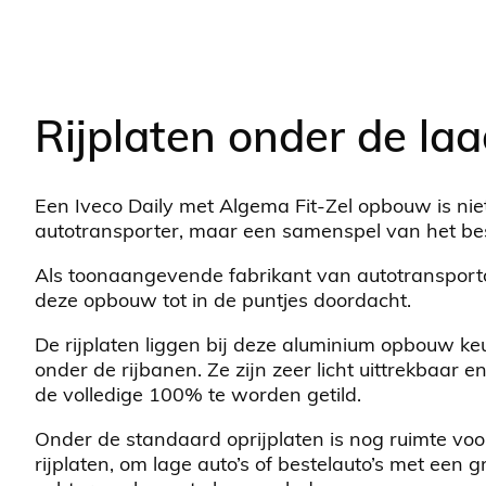
Rijplaten onder de laa
Een Iveco Daily met Algema Fit-Zel opbouw is ni
autotransporter, maar een samenspel van het be
Als toonaangevende fabrikant van autotransporto
deze opbouw tot in de puntjes doordacht.
De rijplaten liggen bij deze aluminium opbouw k
onder de rijbanen. Ze zijn zeer licht uittrekbaar 
de volledige 100% te worden getild.
Onder de standaard oprijplaten is nog ruimte voo
rijplaten, om lage auto’s of bestelauto’s met een g