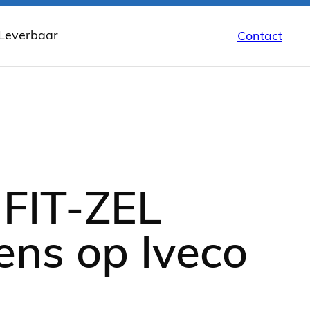
 Leverbaar
Contact
wbaar
FIT-ZEL
ens op Iveco