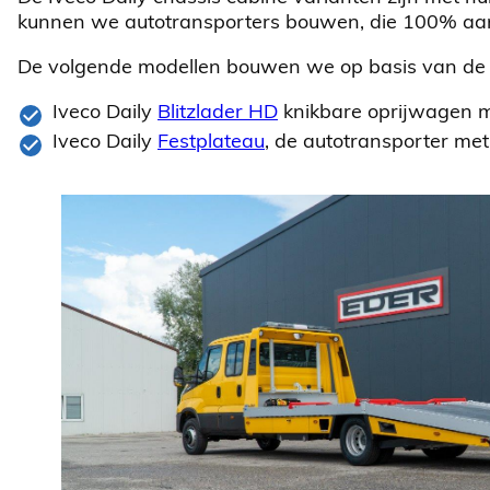
kunnen we autotransporters bouwen, die 100% aansl
De volgende modellen bouwen we op basis van de I
Iveco Daily
Blitzlader HD
knikbare oprijwagen m
Iveco Daily
Festplateau
, de autotransporter met