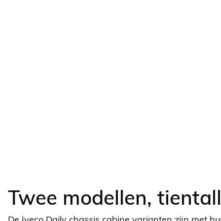
Twee modellen, tiental
De Iveco Daily chassis cabine varianten zijn met h