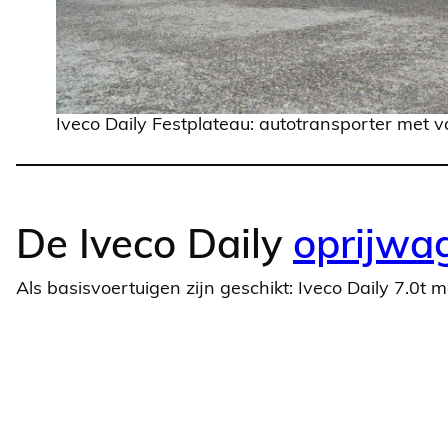
Iveco Daily Festplateau: autotransporter met v
De Iveco Daily
oprijwa
Als basisvoertuigen zijn geschikt: Iveco Daily 7.0