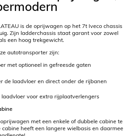
permodern
EAU is de oprijwagen op het 7t Iveco chassis
tuig. Zijn ladderchassis staat garant voor zowel
ls een hoog trekgewicht.
 autotransporter zijn:
er met optioneel in gefreesde gaten
r de laadvloer en direct onder de rijbanen
laadvloer voor extra rijplaatverlengers
abine
s oprijwagen met een enkele of dubbele cabine te
 cabine heeft een langere wielbasis en daarmee
aadlengte!