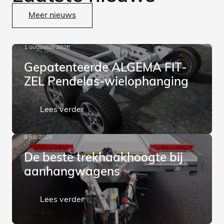
Meer nieuws
1 augustus 2026
Gepatenteerde ALGEMA FIT-
ZEL Pendelas-wielophanging
Lees verder
8 juli 2026
De beste trekhaakhoogte bij
aanhangwagens
Lees verder