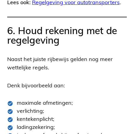
Lees ook:
Regelgeving voor autotransporters
.
6. Houd rekening met de
regelgeving
Naast het juiste rijbewijs gelden nog meer
wettelijke regels.
Denk bijvoorbeeld aan:
maximale afmetingen;
verlichting;
kentekenplicht;
ladingzekering;