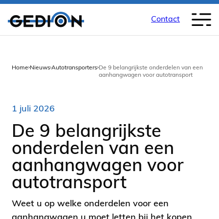
Contact
Back
Home
Nieuws
Autotransporters
De 9 belangrijkste onderdelen van een
aanhangwagen voor autotransport
1 juli 2026
De 9 belangrijkste
onderdelen van een
aanhangwagen voor
autotransport
Weet u op welke onderdelen voor een
aanhangwagen u moet letten bij het kopen