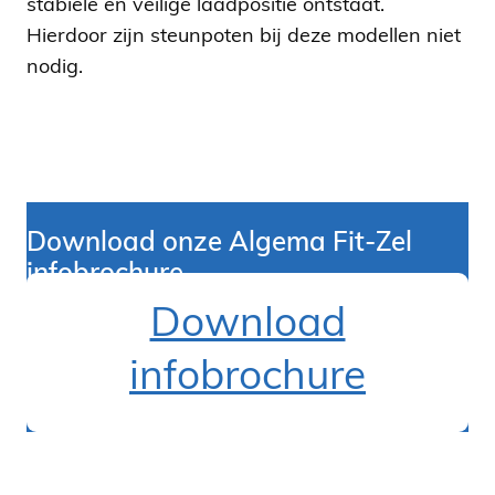
stabiele en veilige laadpositie ontstaat.
Hierdoor zijn steunpoten bij deze modellen niet
nodig.
Download onze Algema Fit-Zel
infobrochur
e
Download
infobrochure