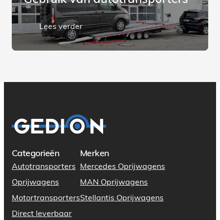
Gebruik van autotransporters
Lees verder
Categorieën
Merken
Autotransporters
Mercedes Oprijwagens
Oprijwagens
MAN Oprijwagens
Motortransporters
Stellantis Oprijwagens
Direct leverbaar