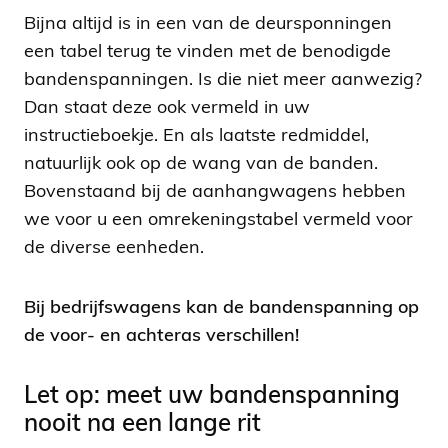
Bijna altijd is in een van de deursponningen
een tabel terug te vinden met de benodigde
bandenspanningen. Is die niet meer aanwezig?
Dan staat deze ook vermeld in uw
instructieboekje. En als laatste redmiddel,
natuurlijk ook op de wang van de banden.
Bovenstaand bij de aanhangwagens hebben
we voor u een omrekeningstabel vermeld voor
de diverse eenheden.
Bij bedrijfswagens kan de bandenspanning op
de voor- en achteras verschillen!
Let op: meet uw bandenspanning
nooit na een lange rit