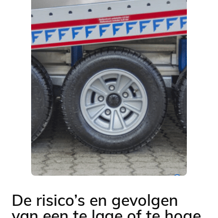
De risico’s en gevolgen
van een te lage of te hoge