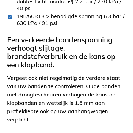
dubbel lucht montage!) 2.7 bar / 270 kPa /
40 psi
195/50R13 > benodigde spanning 6.3 bar /
630 kPa / 91 psi
Een verkeerde bandenspanning
verhoogt slijtage,
brandstofverbruik en de kans op
een klapband.
Vergeet ook niet regelmatig de verdere staat
van uw banden te controleren. Oude banden
met droogtescheuren verhogen de kans op
klapbanden en wettelijk is 1.6 mm aan
profieldiepte ook op uw aanhangwagen
verplicht.