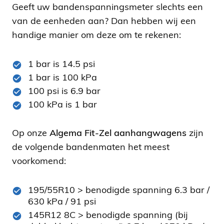
Geeft uw bandenspanningsmeter slechts een
van de eenheden aan? Dan hebben wij een
handige manier om deze om te rekenen:
1 bar is 14.5 psi
1 bar is 100 kPa
100 psi is 6.9 bar
100 kPa is 1 bar
Op onze
Algema Fit-Zel aanhangwagens
zijn
de volgende bandenmaten het meest
voorkomend:
195/55R10 > benodigde spanning 6.3 bar /
630 kPa / 91 psi
145R12 8C > benodigde spanning (bij