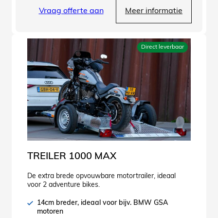
Vraag offerte aan
Meer informatie
Direct leverbaar
TREILER 1000 MAX
De extra brede opvouwbare motortrailer, ideaal
voor 2 adventure bikes.
14cm breder, ideaal voor bijv. BMW GSA
motoren