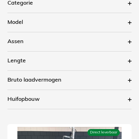
Categorie
Model
Assen
Lengte
Bruto laadvermogen
Huifopbouw
Direct leverbaar