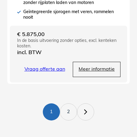
zonder rijplaten laden van motoren
Geïntegreerde sjorogen met veren, rammelen
nooit
€
5.875,00
In de basis uitvoering zonder opties, excl. kenteken
kosten.
incl. BTW
Vraag offerte aan
Meer informatie
1
2