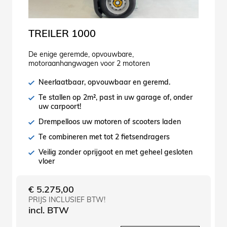
TREILER 1000
De enige geremde, opvouwbare,
motoraanhangwagen voor 2 motoren
Neerlaatbaar, opvouwbaar en geremd.
Te stallen op 2m², past in uw garage of, onder
uw carpoort!
Drempelloos uw motoren of scooters laden
Te combineren met tot 2 fietsendragers
Veilig zonder oprijgoot en met geheel gesloten
vloer
€
5.275,00
PRIJS INCLUSIEF BTW!
incl. BTW