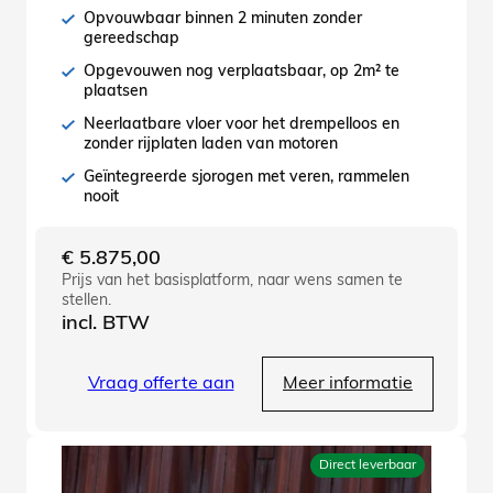
Opvouwbaar binnen 2 minuten zonder
gereedschap
Opgevouwen nog verplaatsbaar, op 2m² te
plaatsen
Neerlaatbare vloer voor het drempelloos en
zonder rijplaten laden van motoren
Geïntegreerde sjorogen met veren, rammelen
nooit
€
5.875,00
Prijs van het basisplatform, naar wens samen te
stellen.
incl. BTW
Vraag offerte aan
Meer informatie
Direct leverbaar