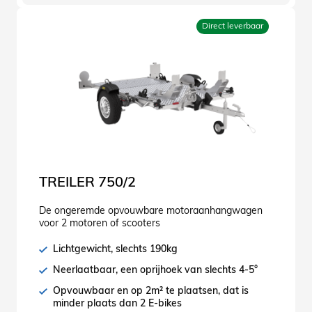
Direct leverbaar
TREILER 750/2
De ongeremde opvouwbare motoraanhangwagen
voor 2 motoren of scooters
Lichtgewicht, slechts 190kg
Neerlaatbaar, een oprijhoek van slechts 4-5°
Opvouwbaar en op 2m² te plaatsen, dat is
minder plaats dan 2 E-bikes