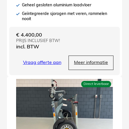
Geheel gesloten aluminium laadvloer
Geïntegreerde sjorogen met veren, rammelen
nooit
€
4.400,00
PRIJS INCLUSIEF BTW!
incl. BTW
Vraag offerte aan
Meer informatie
Direct leverbaar