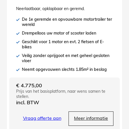
Neerlaatbaar, opklapbaar en geremd.
De 1e geremde en opvouwbare motortrailer ter
wereld
Drempelloos uw motor of scooter laden
Geschikt voor 1 motor en evt. 2 fietsen of E-
bikes
Veilig zonder oprijgoot en met geheel gesloten
vloer
Neemt opgevouwen slechts 1.85m² in beslag
€
4.775,00
Prijs van het basisplatform, naar wens samen te
stellen.
incl. BTW
Vraag offerte aan
Meer informatie