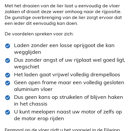
Met het draaien van de lier laat u eenvoudig de vloer
zakken of draait deze weer omhoog naar de rijpositie.
De gunstige overbrenging van de lier zorgt ervoor dat
een ieder dit eenvoudig kan doen.
De voordelen spreken voor zich:
Laden zonder een losse oprijgoot die kan
wegglijden
Dus zonder angst of uw rijplaat wel goed ligt,
wegschiet
Het laden gaat vrijwel volledig drempelloos
Geen open frame maar een volledig gesloten
aluminium vloer
Dus geen kans op struikelen of blijven haken
in het chassis
U kunt meelopen naast uw motor of zelfs op
de motor erop rijden
Eenmaal op de vloer rijdt u het voorwiel in de Eilwipp