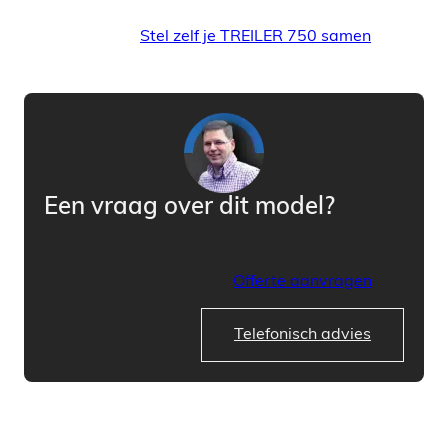
Stel zelf je TREILER 750 samen
Een vraag over dit model?
Offerte aanvragen
Telefonisch advies