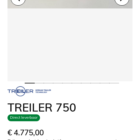
TREILER 750
Direct leverbaar
€
4.775,00