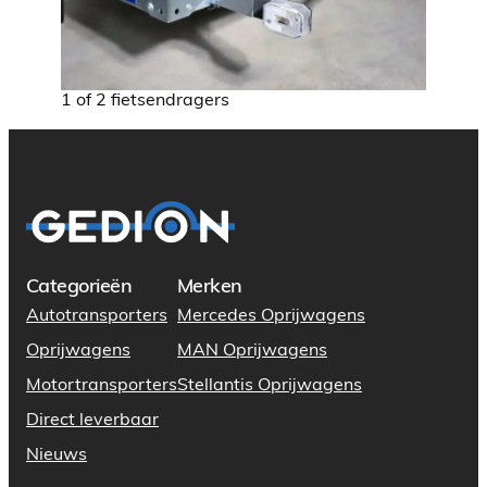
1 of 2 fietsendragers
Categorieën
Merken
Autotransporters
Mercedes Oprijwagens
Oprijwagens
MAN Oprijwagens
Motortransporters
Stellantis Oprijwagens
Direct leverbaar
Nieuws