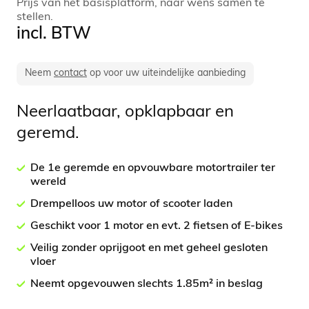
Prijs van het basisplatform, naar wens samen te
stellen.
incl. BTW
Neem
contact
op voor uw uiteindelijke aanbieding
Neerlaatbaar, opklapbaar en
geremd.
De 1e geremde en opvouwbare motortrailer ter
wereld
Drempelloos uw motor of scooter laden
Geschikt voor 1 motor en evt. 2 fietsen of E-bikes
Veilig zonder oprijgoot en met geheel gesloten
vloer
Neemt opgevouwen slechts 1.85m² in beslag