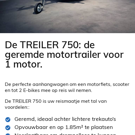
De TREILER 750: de
geremde motortrailer voor
1 motor.
De perfecte aanhangwagen om een motorfiets, scooter
en tot 2 E-bikes mee op reis wil nemen.
De TREILER 750 is uw reismaatje met tal van
voordelen::
Geremd, ideaal achter lichtere trekauto’s
Opvouwbaar en op 1.85m² te plaatsen