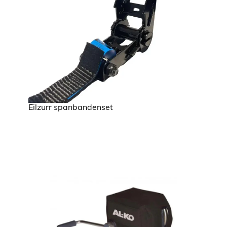
Eilzurr spanbandenset