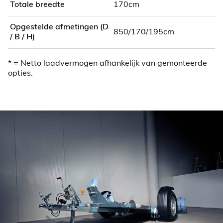
Totale breedte
170cm
Opgestelde afmetingen
(D
850/170/195cm
/ B / H)
* = Netto laadvermogen afhankelijk van gemonteerde
opties.