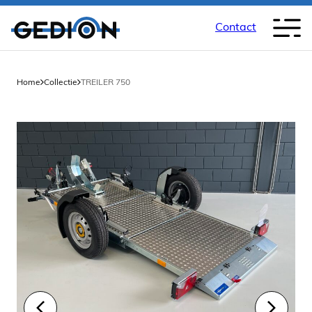
Contact
Home
Collectie
TREILER 750