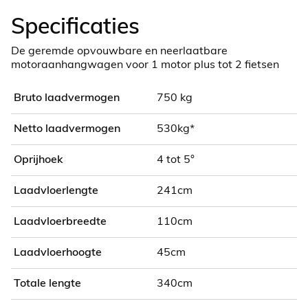
Specificaties
De geremde opvouwbare en neerlaatbare
motoraanhangwagen voor 1 motor plus tot 2 fietsen
Bruto laadvermogen
750 kg
Netto laadvermogen
530kg*
Oprijhoek
4 tot 5°
Laadvloerlengte
241cm
Laadvloerbreedte
110cm
Laadvloerhoogte
45cm
Totale lengte
340cm