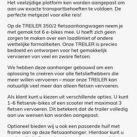
Het veelzijdige platform kan worden aangepast om
aan uw exacte transportbehoeften te voldoen. De
perfecte metgezel voor elke reis!
Op de TREILER 350/2 fietsaanhangwagen neem je
met gemak tot 6 e-bikes mee. U hoeft zich geen
zorgen te maken over een laadlimiet of andere
wettelijke formaliteiten. Onze TREILER is precies
bedoeld en ontworpen voor het gemakkelijk
vervoeren van veel en zware fietsen.
We hebben deze aanhanger gebouwd om een ​​
oplossing te creëren voor alle fietsliefhebbers die
meer willen vervoeren – maar onze TREILER kan
natuurlijk veel meer dan alleen fietsen vervoeren.
Als klant kunt u kiezen uit verschillende opties. U kunt
1-6 fietsen/e-bikes of een scooter met maximaal 3
fietsen vervoeren. Dit betekent dat de trailer volledig
aan uw wensen kan worden aangepast.
Optioneel bieden wij u ook een passende huif met
frame aan op deze fietsaanhanger. Hierdoor kunt u