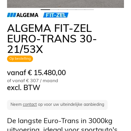
ALGEMA FIT-ZEL
EURO-TRANS 30-
21/53X
Op bestelling
vanaf
€
15.480,00
of vanaf € 307 / maand
excl. BTW
Neem
contact
op voor uw uiteindelijke aanbieding
De langste Euro-Trans in 3000kg
uitvoering, ideaal voor sportauto's