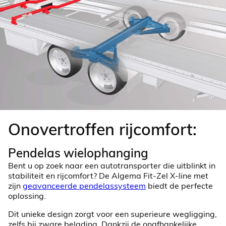
Onovertroffen rijcomfort:
Pendelas wielophanging
Bent u op zoek naar een autotransporter die uitblinkt in
stabiliteit en rijcomfort? De Algema Fit-Zel X-line met
zijn
geavanceerde pendelassysteem
biedt de perfecte
oplossing.
Dit unieke design zorgt voor een superieure wegligging,
zelfs bij zware belading. Dankzij de onafhankelijke