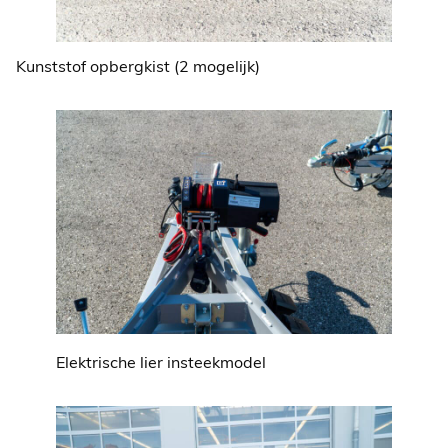
Kunststof opbergkist (2 mogelijk)
Elektrische lier insteekmodel