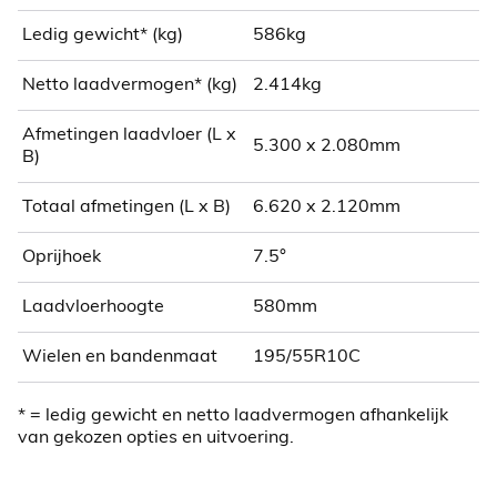
Ledig gewicht* (kg)
586kg
Netto laadvermogen* (kg)
2.414kg
Afmetingen laadvloer (L x
5.300 x 2.080mm
B)
Totaal afmetingen (L x B)
6.620 x 2.120mm
Oprijhoek
7.5°
Laadvloerhoogte
580mm
Wielen en bandenmaat
195/55R10C
* = ledig gewicht en netto laadvermogen afhankelijk
van gekozen opties en uitvoering.