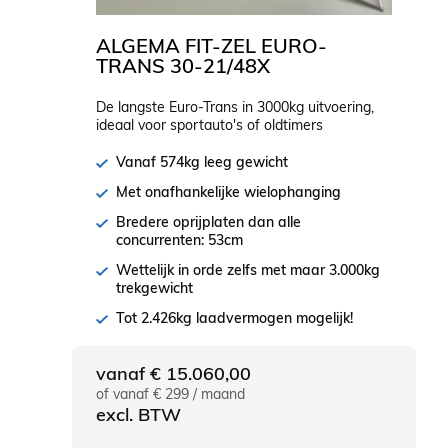
ALGEMA FIT-ZEL EURO-
TRANS 30-21/48X
De langste Euro-Trans in 3000kg uitvoering,
ideaal voor sportauto's of oldtimers
Vanaf 574kg leeg gewicht
Met onafhankelijke wielophanging
Bredere oprijplaten dan alle
concurrenten: 53cm
Wettelijk in orde zelfs met maar 3.000kg
trekgewicht
Tot 2.426kg laadvermogen mogelijk!
vanaf
€
15.060,00
of vanaf € 299 / maand
excl. BTW