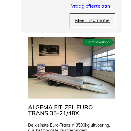
Vraag offerte aan
Meer informatie
Direct leverbaar
ALGEMA FIT-ZEL EURO-
TRANS 35-21/48X
De kleinste Euro-Trans in 3500kg uitvoering,
dus het hoogste laadvermogen!