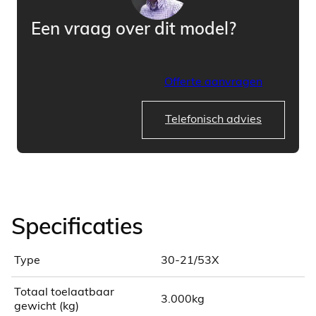
Een vraag over dit model?
Offerte aanvragen
Telefonisch advies
Specificaties
Type
30-21/53X
Totaal toelaatbaar
3.000kg
gewicht (kg)