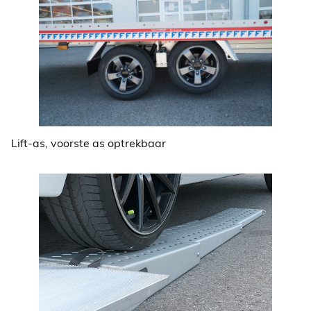
Lift-as, voorste as optrekbaar