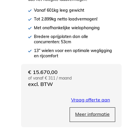
Vanaf 601kg leeg gewicht
Tot 2.899kg netto laadvermogen!
Met onafhankelijke wielophanging
Bredere oprijplaten dan alle
concurrenten: 53cm
13" wielen voor een optimale wegligging
en rijcomfort
€
15.670,00
of vanaf € 311 / maand
excl. BTW
Vraag offerte aan
Meer informatie