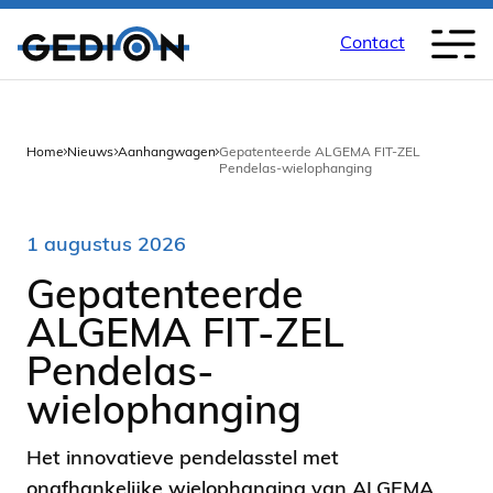
Contact
Back
Home
Nieuws
Aanhangwagen
Gepatenteerde ALGEMA FIT-ZEL
Pendelas-wielophanging
1 augustus 2026
Gepatenteerde
ALGEMA FIT-ZEL
Pendelas-
wielophanging
Het innovatieve pendelasstel met
onafhankelijke wielophanging van ALGEMA