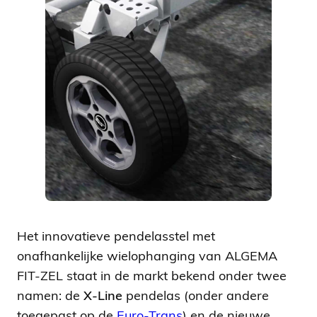
Het innovatieve pendelasstel met
onafhankelijke wielophanging van ALGEMA
FIT-ZEL staat in de markt bekend onder twee
namen: de
X-Line
pendelas (onder andere
toegepast op de
Euro-Trans
) en de nieuwe