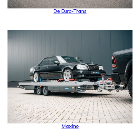
De Euro-Trans
Maxino