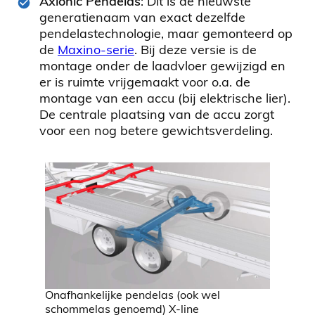
Axionic Pendelas
: Dit is de nieuwste
generatienaam van exact dezelfde
pendelastechnologie, maar gemonteerd op
de
Maxino-serie
. Bij deze versie is de
montage onder de laadvloer gewijzigd en
er is ruimte vrijgemaakt voor o.a. de
montage van een accu (bij elektrische lier).
De centrale plaatsing van de accu zorgt
voor een nog betere gewichtsverdeling.
Onafhankelijke pendelas (ook wel
schommelas genoemd) X-line