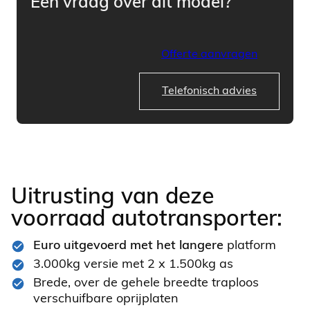
Een vraag over dit model?
Offerte aanvragen
Telefonisch advies
Uitrusting van deze
voorraad autotransporter:
Euro uitgevoerd met het langere
platform
3.000kg versie met 2 x 1.500kg as
Brede, over de gehele breedte traploos
verschuifbare oprijplaten