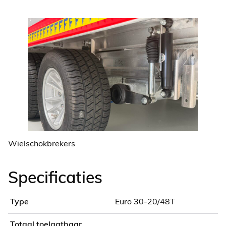
Wielschokbrekers
Specificaties
Type
Euro 30-20/48T
Totaal toelaatbaar