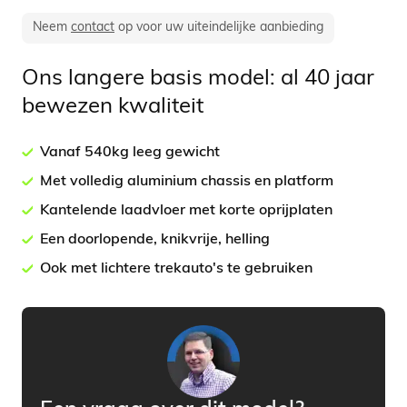
€ 15.291,00.
€ 12.995,00.
Neem
contact
op voor uw uiteindelijke aanbieding
Ons langere basis model: al 40 jaar
bewezen kwaliteit
Vanaf 540kg leeg gewicht
Met volledig aluminium chassis en platform
Kantelende laadvloer met korte oprijplaten
Een doorlopende, knikvrije, helling
Ook met lichtere trekauto's te gebruiken