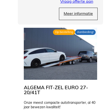
Vraag offerte aan
Meer informatie
Op bestelling
Aanbieding!
ALGEMA FIT-ZEL EURO 27-
20/41T
Onze meest compacte autotransporter, al 40
jaar bewezen kwaliteit!