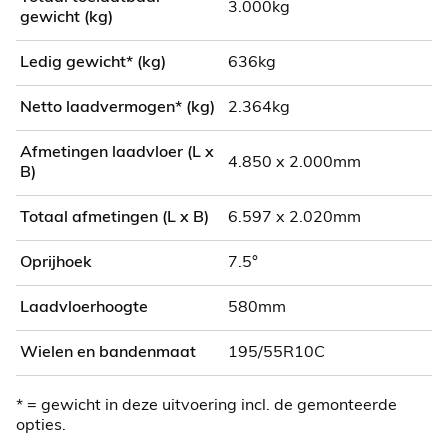
3.000kg
gewicht (kg)
Ledig gewicht* (kg)
636kg
Netto laadvermogen* (kg)
2.364kg
Afmetingen laadvloer (L x
4.850 x 2.000mm
B)
Totaal afmetingen (L x B)
6.597 x 2.020mm
Oprijhoek
7.5°
Laadvloerhoogte
580mm
Wielen en bandenmaat
195/55R10C
* = gewicht in deze uitvoering incl. de gemonteerde
opties.