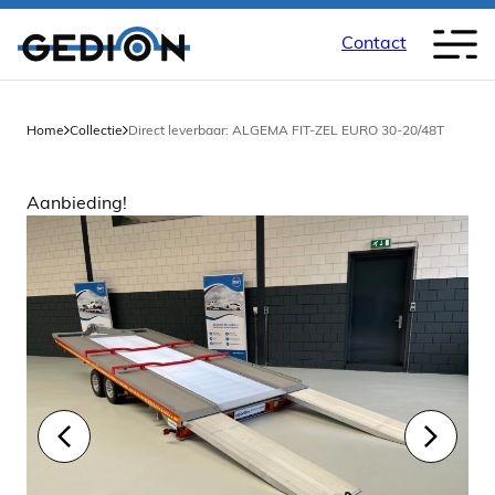
Contact
Home
Collectie
Direct leverbaar: ALGEMA FIT-ZEL EURO 30-20/48T
Aanbieding!