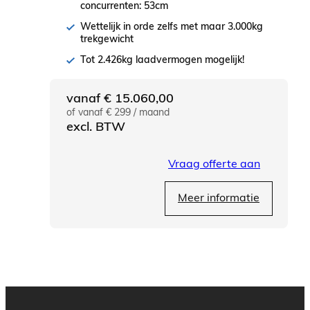
concurrenten: 53cm
Wettelijk in orde zelfs met maar 3.000kg
trekgewicht
Tot 2.426kg laadvermogen mogelijk!
vanaf
€
15.060,00
of vanaf € 299 / maand
excl. BTW
Vraag offerte aan
Meer informatie