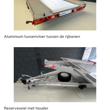
Aluminium tussenvloer tussen de rijbanen
Reservewiel met houder