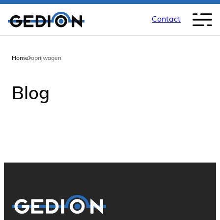
Contact
Home
oprijwagen
Blog