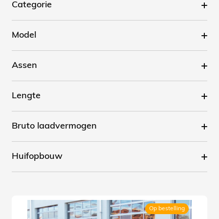
Categorie
Model
Assen
Lengte
Bruto laadvermogen
Huifopbouw
Op bestelling