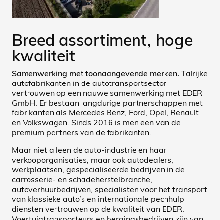
Breed assortiment, hoge
kwaliteit
Samenwerking met toonaangevende merken.
Talrijke
autofabrikanten in de autotransportsector
vertrouwen op een nauwe samenwerking met EDER
GmbH. Er bestaan langdurige partnerschappen met
fabrikanten als Mercedes Benz, Ford, Opel, Renault
en Volkswagen. Sinds 2016 is men een van de
premium partners van de fabrikanten.
Maar niet alleen de auto-industrie en haar
verkooporganisaties, maar ook autodealers,
werkplaatsen, gespecialiseerde bedrijven in de
carrosserie- en schadeherstelbranche,
autoverhuurbedrijven, specialisten voor het transport
van klassieke auto’s en internationale pechhulp
diensten vertrouwen op de kwaliteit van EDER.
Voertuigtransporteurs en bergingsbedrijven zijn van