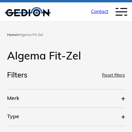
Contact
Home
Algema Fit-Zel
Algema Fit-Zel
Filters
Reset filters
Merk
Type