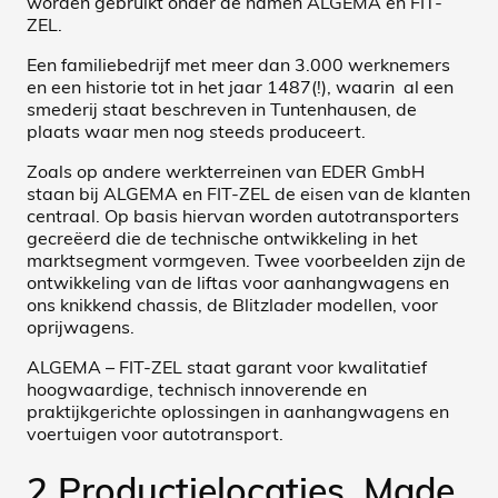
worden gebruikt onder de namen ALGEMA en FIT-
ZEL.
Een familiebedrijf met meer dan 3.000 werknemers
en een historie tot in het jaar 1487(!), waarin al een
smederij staat beschreven in Tuntenhausen, de
plaats waar men nog steeds produceert.
Zoals op andere werkterreinen van EDER GmbH
staan bij ALGEMA en FIT-ZEL de eisen van de klanten
centraal. Op basis hiervan worden autotransporters
gecreëerd die de technische ontwikkeling in het
marktsegment vormgeven. Twee voorbeelden zijn de
ontwikkeling van de liftas voor aanhangwagens en
ons knikkend chassis, de Blitzlader modellen, voor
oprijwagens.
ALGEMA – FIT-ZEL staat garant voor kwalitatief
hoogwaardige, technisch innoverende en
praktijkgerichte oplossingen in aanhangwagens en
voertuigen voor autotransport.
2 Productielocaties, Made