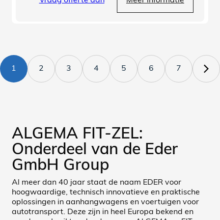
Vraag offerte aan
Meer informatie
1
2
3
4
5
6
7
ALGEMA FIT-ZEL:
Onderdeel van de Eder
GmbH Group
Al meer dan 40 jaar staat de naam EDER voor
hoogwaardige, technisch innovatieve en praktische
oplossingen in aanhangwagens en voertuigen voor
autotransport. Deze zijn in heel Europa bekend en