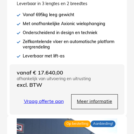
Leverbaar in 3 lengtes en 2 breedtes
Vanaf 695kg leeg gewicht
Met onafhankelijke Axionic wielophanging
Onderscheidend in design en techniek
Zelfkantelende vloer en automatische platform
vergrendeling
Leverbaar met lift-as
vanaf
€
17.640,00
afhankelijk van uitvoering en uitrusting
excl. BTW
Vraag offerte aan
Meer informatie
Op bestelling
Aanbieding!