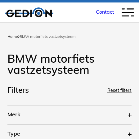
Contact
Home
BMW motorfiets vastzetsysteem
BMW motorfiets
vastzetsysteem
Filters
Reset filters
Merk
Type